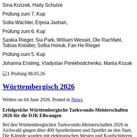
Sina Krzizek, Haily Schulze
Prüfung zum 7. Kup
Sofia Wächter, Erjesa Jashari,
Prüfung zum 6. Kup
Saskia Rieger, Sia Park, William Wessel, Ole Rachfahl,
Tobias Knödler, Sofiia Horiuk, Fan He Rieger
Prüfung zum 5. Kup
Johanna Ensling, Vladyslav Perekhodchenko, Mariia Kozak
Württembergisch 2026
Written on
04 June 2026
. Posted in
News
Erfolgreiche Württembergische Taekwondo-Meisterschaften
2026 für die DJK Ellwangen
Bei den Württembergischen Taekwondo-Meisterschaften 2026 in
Aichwald gingen über 400 Sportlerinnen und Sportler an den Start.
Die Kämpfe wurden mit elektronischen Westen und Kopfschützern