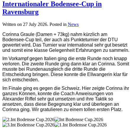
Internationaler Bodensee-Cup in
Ravensburg
Written on
27 July 2026
. Posted in
News
Corinna Graule (Damen + 73kg) nahm kürzlich am
Bodensee-Cup teil, der auch als Punkteturnier der DTU
gewertet wird. Das Turnier war international sehr gut besetzt
und somit eine klasse Gelegenheit Erfahrungen zu sammeln.
Im Vorkampf gegen Italien ging die erste Runde noch knapp
verloren. Die zweite Runde ging dann klar an Corinna. Somit
musste bei Rundenausgleich die dritte Runde die
Entscheidung bringen. Diese konnte die Ellwangerin klar für
sich entscheiden.
Im Finale ging es gegen die Schweiz. Hier zeigte Corinna ihr
ganzes Können, konnte die Coach Anweisungen von
Alexander Riffel sehr gut umsetzen und ihre Taktik so
ansetzen, dass diese Begegnung klar und überlegen an
Corinna ging. Wir gratulieren zu einem tollen ersten Platz.