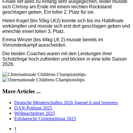
Finale lief alles zu Anfang sehr ausgeglichen, leider musste
sich Chrissy am Ende mit einem leichten Rückstand
geschlagen geben. Ein toller 2. Platz für sie.
Helen Kogel (bis 50kg LK2) konnte sich bis ins Halbfinale
vorkämpfen und musste sich erst dort geschlagen geben und
erreichte einen tollen 3. Platz.
Emma Winzer (bis 44kg LK 2) musste bereits im
Vorrundenkampf ausscheiden.
Die beiden Coaches waren mit den Leistungen ihrer
Schützlinge hoch zufrieden und blicken in eine tolle Saison
2026.
More Articles ...
Deutsche Meisterschaften 2026 Jugend A und Senioren
DAN-Prüfung 2025
Weihnachtsfeier 2025
Erfolgreiche Gürtelprüfung 2025
1