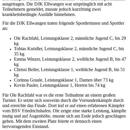
ausgetragen. Die DJK Ellwangen war ursprünglich mit acht
Teilnehmern gemeldet, musste jedoch kurzfristig zwei
krankheitsbedingte Ausfälle hinnehmen.
Für die DJK Ellwangen traten folgende Sportlerinnen und Sportler
an:
Ole Rachfahl, Leistungsklasse 2, männliche Jugend C, bis 29
kg
Tobias Knödler, Leistungsklasse 2, männliche Jugend C, bis
35 kg
Emma Winzer, Leistungsklasse 2, weibliche Jugend B, bis 47
kg
Chrissi Beiler, Leistungsklasse 1, weibliche Jugend B, bis 51
kg
Corinna Graule, Leistungsklasse 1, Damen über 73 kg
Kevin Pauler, Leistungsklasse 1, Herren bis 74 kg
Für Ole Rachfahl war es die erste Teilnahme an einem großen
Turnier. Er setzte sich souverän durch die Vorrundenkämpfe durch
und erreichte das Finale. Dort traf er auf einen erfahrenen Kämpfer
vom BSV Friedrichshafen. Ole zeigte eine starke Leistung, kämpfte
mutig und auf Augenhöhe, musste sich am Ende jedoch geschlagen
geben. Mit dem zweiten Platz feierte er dennoch einen
hervorragenden Einstand.