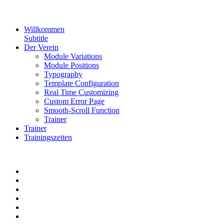
Willkommen
Subtitle
Der Verein
Module Variations
Module Positions
Typography
Template Configuration
Real Time Customizing
Custom Error Page
Smooth-Scroll Function
Trainer
Trainer
Trainingszeiten