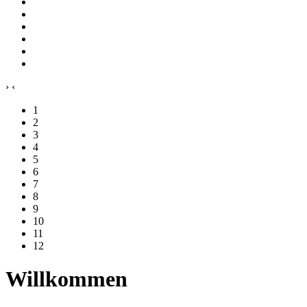
›
‹
1
2
3
4
5
6
7
8
9
10
11
12
Willkommen