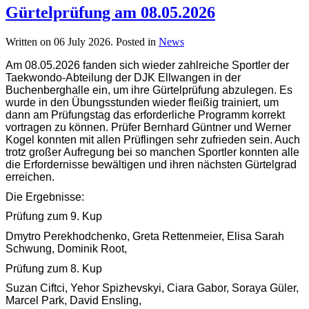
Gürtelprüfung am 08.05.2026
Written on
06 July 2026
. Posted in
News
Am 08.05.2026 fanden sich wieder zahlreiche Sportler der
Taekwondo-Abteilung der DJK Ellwangen in der
Buchenberghalle ein, um ihre Gürtelprüfung abzulegen. Es
wurde in den Übungsstunden wieder fleißig trainiert, um
dann am Prüfungstag das erforderliche Programm korrekt
vortragen zu können. Prüfer Bernhard Güntner und Werner
Kogel konnten mit allen Prüflingen sehr zufrieden sein. Auch
trotz großer Aufregung bei so manchen Sportler konnten alle
die Erfordernisse bewältigen und ihren nächsten Gürtelgrad
erreichen.
Die Ergebnisse:
Prüfung zum 9. Kup
Dmytro Perekhodchenko, Greta Rettenmeier, Elisa Sarah
Schwung, Dominik Root,
Prüfung zum 8. Kup
Suzan Ciftci, Yehor Spizhevskyi, Ciara Gabor, Soraya Güler,
Marcel Park, David Ensling,