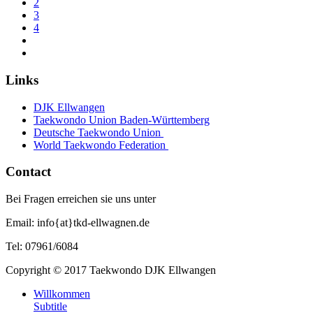
2
3
4
Links
DJK Ellwangen
Taekwondo Union Baden-Württemberg
Deutsche Taekwondo Union
World Taekwondo Federation
Contact
Bei Fragen erreichen sie uns unter
Email: info{at}tkd-ellwagnen.de
Tel: 07961/6084
Copyright © 2017 Taekwondo DJK Ellwangen
Willkommen
Subtitle