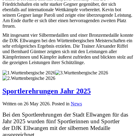
Friedrichshafen ein sehr starker Gegner gegenüber, der sich
ebenfalls auf internationale Wettkämpfe vorbereitet. Kevin bot
seinem Gegner lange Paroli und zeigte eine überzeugende Leistung.
Am Ende durfte er sich über einen hervorragenden zweiten Platz
freuen.
Mit insgesamt vier Silbermedaillen und einer Bronzemedaille konnte
die DJK Ellwangen bei den Württembergischen Meisterschaften ein
sehr erfolgreiches Ergebnis erzielen. Die Trainer Alexander Riffel
und Bernhard Güntner zeigten sich mit den Leistungen aller
Kämpferinnen und Kämpfer äußerst zufrieden und blickten stolz auf
die gezeigten Leistungen ihrer Schützlinge.
Sportlerehrungen Jahr 2025
Written on
26 May 2026
. Posted in
News
Bei den Sportlerehrungen der Stadt
Ellwangen
für das
Jahr 2025 wurden fünf Sportlerinnen und Sportler
der
DJK Ellwangen
mit der silbernen Medaille
ausgezeichnet.