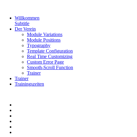
Willkommen
Subtitle
Der Verein
Module Variations
Module Positions
Typography
Template Configuration
Real Time Customizing
Custom Error Page
Smooth-Scroll Function
Trainer
Trainer
Trainingszeiten