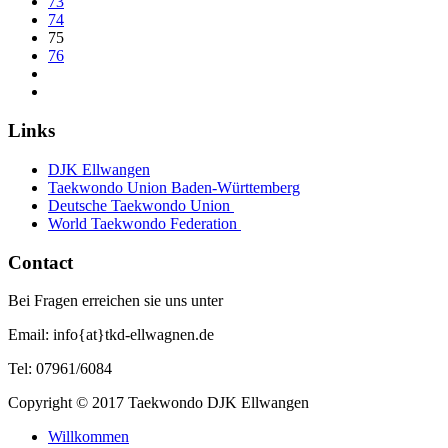
73
74
75
76
Links
DJK Ellwangen
Taekwondo Union Baden-Württemberg
Deutsche Taekwondo Union
World Taekwondo Federation
Contact
Bei Fragen erreichen sie uns unter
Email: info{at}tkd-ellwagnen.de
Tel: 07961/6084
Copyright © 2017 Taekwondo DJK Ellwangen
Willkommen