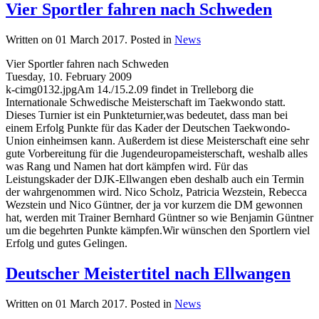
Vier Sportler fahren nach Schweden
Written on
01 March 2017
. Posted in
News
Vier Sportler fahren nach Schweden
Tuesday, 10. February 2009
k-cimg0132.jpgAm 14./15.2.09 findet in Trelleborg die
Internationale Schwedische Meisterschaft im Taekwondo statt.
Dieses Turnier ist ein Punkteturnier,was bedeutet, dass man bei
einem Erfolg Punkte für das Kader der Deutschen Taekwondo-
Union einheimsen kann. Außerdem ist diese Meisterschaft eine sehr
gute Vorbereitung für die Jugendeuropameisterschaft, weshalb alles
was Rang und Namen hat dort kämpfen wird. Für das
Leistungskader der DJK-Ellwangen eben deshalb auch ein Termin
der wahrgenommen wird. Nico Scholz, Patricia Wezstein, Rebecca
Wezstein und Nico Güntner, der ja vor kurzem die DM gewonnen
hat, werden mit Trainer Bernhard Güntner so wie Benjamin Güntner
um die begehrten Punkte kämpfen.Wir wünschen den Sportlern viel
Erfolg und gutes Gelingen.
Deutscher Meistertitel nach Ellwangen
Written on
01 March 2017
. Posted in
News