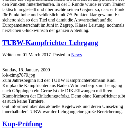
den Punkten hinterherlaufen. In der 3.Runde wurde er vom Trainer
taktisch umgestellt und überraschte seinen Gegner so, dass er Punkt
für Punkt holte und schließlich mit 7:5 Punkten klar gewann. Er
sicherte sich so den Titel und damit die Anwartschaft auf die
Europameisterschaft im Juni in Zagrep. Klasse Leistung, nochmals
herzlichen Glückwunsch der ganzen Abteilung.
TUBW-Kampfrichter Lehrgang
Written on
01 March 2017
. Posted in
News
Sunday, 18. January 2009
k-k-cimg7879.jpg
Zum Jahresbeginn lud der TUBW-Kampfrichterobmann Rudi
Krupka die Kampfrichter aus Baden-Württemberg zum Lehrgang
nach Göppingen ein.Gerne ist die DJK-Ellwangen mit ihren
Kampfrichtern der Einladunggefolgt. Denn ohne Kampfrichter gibt
es auch keine Turniere.
Gut informiert über das aktuelle Regelwerk und deren Umsetzung
innerhalb der TUBW war der Lehrgang eine große Bereicherung.
Kup-Prüfung