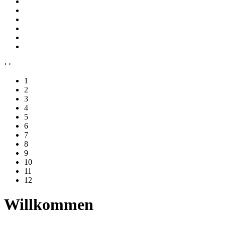
›
‹
1
2
3
4
5
6
7
8
9
10
11
12
Willkommen