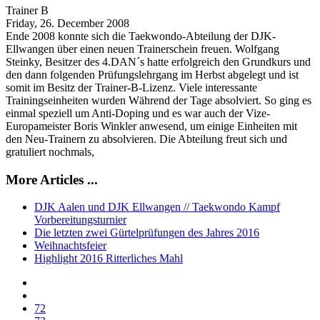
Trainer B
Friday, 26. December 2008
Ende 2008 konnte sich die Taekwondo-Abteilung der DJK-
Ellwangen über einen neuen Trainerschein freuen. Wolfgang
Steinky, Besitzer des 4.DAN´s hatte erfolgreich den Grundkurs und
den dann folgenden Prüfungslehrgang im Herbst abgelegt und ist
somit im Besitz der Trainer-B-Lizenz. Viele interessante
Trainingseinheiten wurden Während der Tage absolviert. So ging es
einmal speziell um Anti-Doping und es war auch der Vize-
Europameister Boris Winkler anwesend, um einige Einheiten mit
den Neu-Trainern zu absolvieren. Die Abteilung freut sich und
gratuliert nochmals,
More Articles ...
DJK Aalen und DJK Ellwangen // Taekwondo Kampf
Vorbereitungsturnier
Die letzten zwei Gürtelprüfungen des Jahres 2016
Weihnachtsfeier
Highlight 2016 Ritterliches Mahl
72