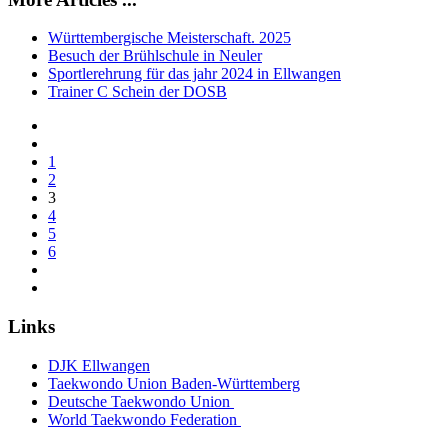
Württembergische Meisterschaft. 2025
Besuch der Brühlschule in Neuler
Sportlerehrung für das jahr 2024 in Ellwangen
Trainer C Schein der DOSB
1
2
3
4
5
6
Links
DJK Ellwangen
Taekwondo Union Baden-Württemberg
Deutsche Taekwondo Union
World Taekwondo Federation