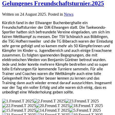
Gelungenes Freundschaftsturnier.2025
Written on
24 August 2025
. Posted in
News
Kürzlich fand in der Ellwanger Buchenberghalle ein
Freundschaftsturnier der DJK-Ellwangen statt. Die Taekwondo-
Sportler hatten sich befreundete Vereine eingeladen, um sich im
fairen Wettkampf zu messen. Der TSV Schönaich aus Böblingen,
die TSG Hofherrnweiler und die TG Biberach waren der Einladung
sehr gerne gefolgt und so kamen mehr als 50 Kämpferinnen und
Kämpfer im Kinder-u. Jugendbereich und auch einige Erwachsene
zusammen. Es folgten spannenden Begegnungen, die mit
elektronischen Westen von Benjamin Güntner betreut wurden.
Jede und Jeder konnte mehrere Kämpfe bestreiten und so super
tolle Erfahrungen für kommende Turniere sammeln. Für alle
Trainer und Coaches waren die Wettkämpfe auch eine tolle
Gelegenheit ihre Sportler besser kennen zu lernen und das
Training dann auch wieder erneut darauf auszurichten. Insgesamt
war der Tag ein voller Erfolg und alle waren sich einig, dass es
unbedingt eine Wiederholung geben sollte.