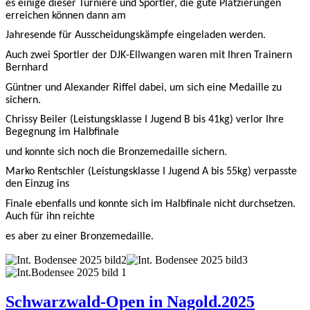
es einige dieser Turniere und Sportler, die gute Platzierungen
erreichen können dann am
Jahresende für Ausscheidungskämpfe eingeladen werden.
Auch zwei Sportler der DJK-Ellwangen waren mit Ihren Trainern
Bernhard
Güntner und Alexander Riffel dabei, um sich eine Medaille zu
sichern.
Chrissy Beiler (Leistungsklasse I Jugend B bis 41kg) verlor Ihre
Begegnung im Halbfinale
und konnte sich noch die Bronzemedaille sichern.
Marko Rentschler (Leistungsklasse I Jugend A bis 55kg) verpasste
den Einzug ins
Finale ebenfalls und konnte sich im Halbfinale nicht durchsetzen.
Auch für ihn reichte
es aber zu einer Bronzemedaille.
Schwarzwald-Open in Nagold.2025