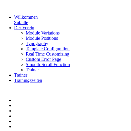
Willkommen
Subtitle
Der Verein
Module Variations
Module Positions
Typography
Template Configuration
Real Time Customizing
Custom Error Page
Smooth-Scroll Function
Trainer
Trainer
Trainingszeiten