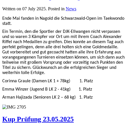
Written on
07 July 2025
. Posted in
News
Ende Mai fanden in Nagold die Schwarzwald-Open im Taekwondo
statt.
Ein Termin, den die Sportler der DJK-Ellwangen nicht verpassen
und so waren 3 Kämpfer vor Ort um mit ihrem Coach Alexander
Riffel nach Medaillen zu greifen. Dies konnte an diesem Tag auch
perfekt gelingen, denn alle drei holten sich eine Goldmedaille.
Gut vorbereitet und gut gecoacht hatten alle ihre Erfahrung aus
vorangegangenen Turnieren einsetzen können, um sich dann auch
teilweise mit großem Vorsprung oder vorzeitig nach Punkten den
Titel zu sichern. Glückwunsch an die erfolgreichen Sieger und
weiterhin tolle Erfolge.
Corinna Graule (Damen LK 1 + 78kg) 1. Platz
Emma Winzer (Jugend B LK 2 - 41kg) 1. Platz
Arman Hajizada (Senioren LK 2 – 68 kg) 1. Platz
Kup Prüfung 23.05.2025