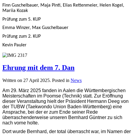
Finn Guschelbauer, Maja Pinti, Elias Rettenmeier, Helen Kogel,
Mariia Kozak
Prüfung zum 5. KUP
Emma Winzer, Max Guschelbauer
Prüfung zum 2. KUP
Kevin Pauler
Ehrung mit dem 7. Dan
Written on
27 April 2025
. Posted in
News
Am 29. März 2025 fanden in Aalen die Württembergischen
Meisterschaften im Poomse (Technik) statt. Zur Eröffnung
dieser Veranstaltung hielt der Präsident Hermann Deeg von
der TUBW (Taekwondo Union Baden-Württemberg) eine
Ansprache, bei der er zum Ende seiner Rede
überraschenderweise unseren Bernhard Güntner zu sich
nach vorne holte.
Dort wurde Bernhard, der total überrascht war, im Namen der