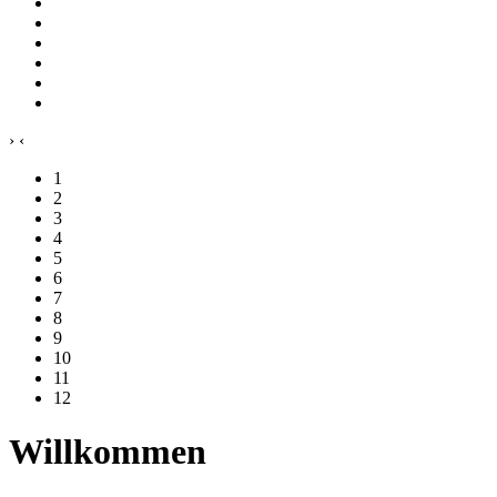
›
‹
1
2
3
4
5
6
7
8
9
10
11
12
Willkommen