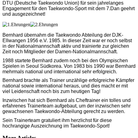
DTU (Deutsche Taekwondo Union) für sein jahrelanges
Engagement für den Taekwondo-Sport mit dem 7.Dan geehrt
und ausgezeichnet!
Bernhard übernahm die Taekwondo Abteilung der DJK-
Ellwangen 1956 e.V. 1985. In dieser Zeit war er noch selbst
in der Nationalmannschaft aktiv und trainierte zur gleichen
Zeit noch Mitglieder der Damen-Nationalmannschaft.
1988 startete Bernhard zudem noch bei den Olympischen
Spielen in Seoul Südkorea. Von 1983 bis 1990 war Bernhard
mehrmals national und international sehr erfolgreich.
Bernhard brachte als Trainer unzählige erfolgreiche Kämpfer
national sowie international heraus, und dies macht er mit
viel Leidenschaft noch bis zum heutigen Tag!
Inzwischen hat sich Bernhard als Cheftrainer ein tolles und
erfahrenes Trainerteam aufgebaut, um der inzwischen sehr
gewachsenen Taekwondo-Abteilung gerecht zu werden.
Sein Trainerteam gratuliert ihm herzlichst für diese
hochrangige Auszeichnung im Taekwondo-Sport!
More Articles ...