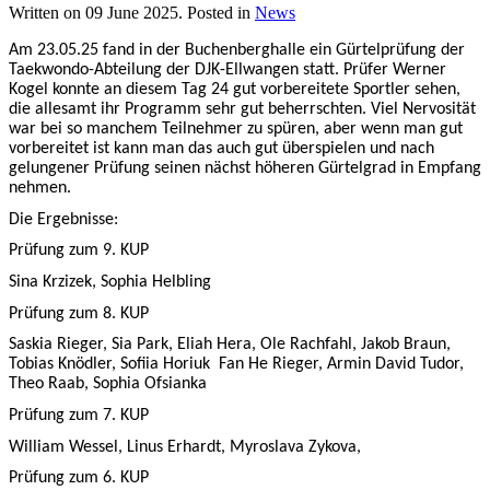
Written on
09 June 2025
. Posted in
News
Am 23.05.25 fand in der Buchenberghalle ein Gürtelprüfung der
Taekwondo-Abteilung der DJK-Ellwangen statt. Prüfer Werner
Kogel konnte an diesem Tag 24 gut vorbereitete Sportler sehen,
die allesamt ihr Programm sehr gut beherrschten. Viel Nervosität
war bei so manchem Teilnehmer zu spüren, aber wenn man gut
vorbereitet ist kann man das auch gut überspielen und nach
gelungener Prüfung seinen nächst höheren Gürtelgrad in Empfang
nehmen.
Die Ergebnisse:
Prüfung zum 9. KUP
Sina Krzizek, Sophia Helbling
Prüfung zum 8. KUP
Saskia Rieger, Sia Park, Eliah Hera, Ole Rachfahl, Jakob Braun,
Tobias Knödler, Sofiia Horiuk Fan He Rieger, Armin David Tudor,
Theo Raab, Sophia Ofsianka
Prüfung zum 7. KUP
William Wessel, Linus Erhardt, Myroslava Zykova,
Prüfung zum 6. KUP