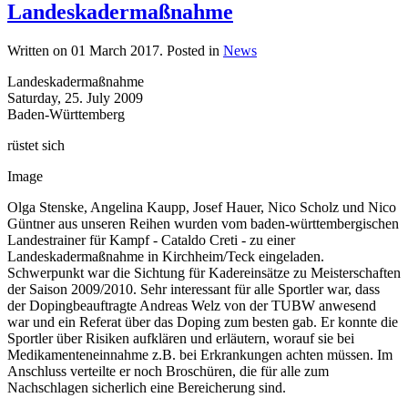
Landeskadermaßnahme
Written on
01 March 2017
. Posted in
News
Landeskadermaßnahme
Saturday, 25. July 2009
Baden-Württemberg
rüstet sich
Image
Olga Stenske, Angelina Kaupp, Josef Hauer, Nico Scholz und Nico
Güntner aus unseren Reihen wurden vom baden-württembergischen
Landestrainer für Kampf - Cataldo Creti - zu einer
Landeskadermaßnahme in Kirchheim/Teck eingeladen.
Schwerpunkt war die Sichtung für Kadereinsätze zu Meisterschaften
der Saison 2009/2010. Sehr interessant für alle Sportler war, dass
der Dopingbeauftragte Andreas Welz von der TUBW anwesend
war und ein Referat über das Doping zum besten gab. Er konnte die
Sportler über Risiken aufklären und erläutern, worauf sie bei
Medikamenteneinnahme z.B. bei Erkrankungen achten müssen. Im
Anschluss verteilte er noch Broschüren, die für alle zum
Nachschlagen sicherlich eine Bereicherung sind.