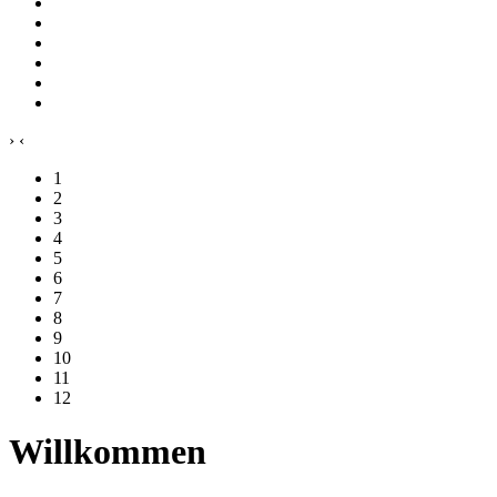
›
‹
1
2
3
4
5
6
7
8
9
10
11
12
Willkommen