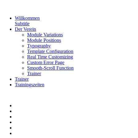
Willkommen
Subtitle
Der Verein
Module Variations
Module Positions
Typography
Template Configuration
Real Time Customizing
Custom Error Page
Smooth-Scroll Function
Trainer
Trainer
Trainingszeiten