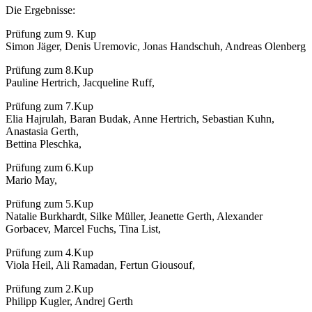
Die Ergebnisse:
Prüfung zum 9. Kup
Simon Jäger, Denis Uremovic, Jonas Handschuh, Andreas Olenberg
Prüfung zum 8.Kup
Pauline Hertrich, Jacqueline Ruff,
Prüfung zum 7.Kup
Elia Hajrulah, Baran Budak, Anne Hertrich, Sebastian Kuhn,
Anastasia Gerth,
Bettina Pleschka,
Prüfung zum 6.Kup
Mario May,
Prüfung zum 5.Kup
Natalie Burkhardt, Silke Müller, Jeanette Gerth, Alexander
Gorbacev, Marcel Fuchs, Tina List,
Prüfung zum 4.Kup
Viola Heil, Ali Ramadan, Fertun Giousouf,
Prüfung zum 2.Kup
Philipp Kugler, Andrej Gerth