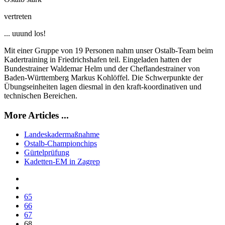
vertreten
... uuund los!
Mit einer Gruppe von 19 Personen nahm unser Ostalb-Team beim
Kadertraining in Friedrichshafen teil. Eingeladen hatten der
Bundestrainer Waldemar Helm und der Cheflandestrainer von
Baden-Württemberg Markus Kohlöffel. Die Schwerpunkte der
Übungseinheiten lagen diesmal in den kraft-koordinativen und
technischen Bereichen.
More Articles ...
Landeskadermaßnahme
Ostalb-Championchips
Gürtelprüfung
Kadetten-EM in Zagrep
65
66
67
68