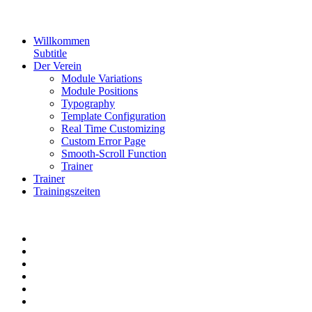
Willkommen
Subtitle
Der Verein
Module Variations
Module Positions
Typography
Template Configuration
Real Time Customizing
Custom Error Page
Smooth-Scroll Function
Trainer
Trainer
Trainingszeiten