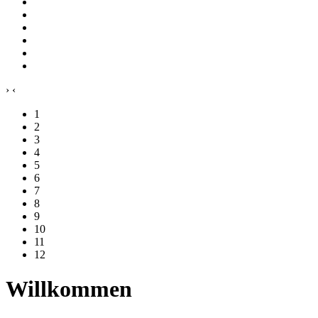
›
‹
1
2
3
4
5
6
7
8
9
10
11
12
Willkommen