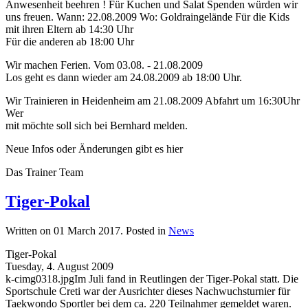
Anwesenheit beehren ! Für Kuchen und Salat Spenden würden wir
uns freuen. Wann: 22.08.2009 Wo: Goldraingelände Für die Kids
mit ihren Eltern ab 14:30 Uhr
Für die anderen ab 18:00 Uhr
Wir machen Ferien. Vom 03.08. - 21.08.2009
Los geht es dann wieder am 24.08.2009 ab 18:00 Uhr.
Wir Trainieren in Heidenheim am 21.08.2009 Abfahrt um 16:30Uhr
Wer
mit möchte soll sich bei Bernhard melden.
Neue Infos oder Änderungen gibt es hier
Das Trainer Team
Tiger-Pokal
Written on
01 March 2017
. Posted in
News
Tiger-Pokal
Tuesday, 4. August 2009
k-cimg0318.jpgIm Juli fand in Reutlingen der Tiger-Pokal statt. Die
Sportschule Creti war der Ausrichter dieses Nachwuchsturnier für
Taekwondo Sportler bei dem ca. 220 Teilnahmer gemeldet waren.