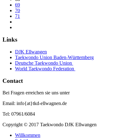
69
70
71
Links
DJK Ellwangen
Taekwondo Union Baden-Württemberg
Deutsche Taekwondo Union
World Taekwondo Federation
Contact
Bei Fragen erreichen sie uns unter
Email: info{at}tkd-ellwagnen.de
Tel: 07961/6084
Copyright © 2017 Taekwondo DJK Ellwangen
Willkommen