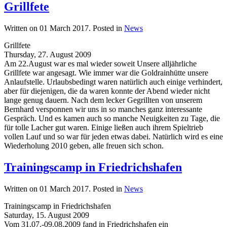
Grillfete
Written on
01 March 2017
. Posted in
News
Grillfete
Thursday, 27. August 2009
Am 22.August war es mal wieder soweit Unsere alljährliche
Grillfete war angesagt. Wie immer war die Goldrainhütte unsere
Anlaufstelle. Urlaubsbedingt waren natürlich auch einige verhindert,
aber für diejenigen, die da waren konnte der Abend wieder nicht
lange genug dauern. Nach dem lecker Gegrillten von unserem
Bernhard versponnen wir uns in so manches ganz interessante
Gespräch. Und es kamen auch so manche Neuigkeiten zu Tage, die
für tolle Lacher gut waren. Einige ließen auch ihrem Spieltrieb
vollen Lauf und so war für jeden etwas dabei. Natürlich wird es eine
Wiederholung 2010 geben, alle freuen sich schon.
Trainingscamp in Friedrichshafen
Written on
01 March 2017
. Posted in
News
Trainingscamp in Friedrichshafen
Saturday, 15. August 2009
Vom 31.07.-09.08.2009 fand in Friedrichshafen ein