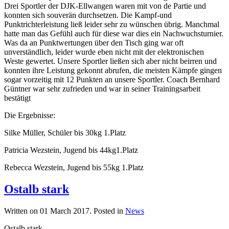
Drei Sportler der DJK-Ellwangen waren mit von de Partie und
konnten sich souverän durchsetzen. Die Kampf-und
Punktrichterleistung ließ leider sehr zu wünschen übrig. Manchmal
hatte man das Gefühl auch für diese war dies ein Nachwuchsturnier.
Was da an Punktwertungen über den Tisch ging war oft
unverständlich, leider wurde eben nicht mit der elektronischen
Weste gewertet. Unsere Sportler ließen sich aber nicht beirren und
konnten ihre Leistung gekonnt abrufen, die meisten Kämpfe gingen
sogar vorzeitig mit 12 Punkten an unsere Sportler. Coach Bernhard
Güntner war sehr zufrieden und war in seiner Trainingsarbeit
bestätigt
Die Ergebnisse:
Silke Müller, Schüler bis 30kg 1.Platz
Patricia Wezstein, Jugend bis 44kg1.Platz
Rebecca Wezstein, Jugend bis 55kg 1.Platz
Ostalb stark
Written on
01 March 2017
. Posted in
News
Ostalb stark