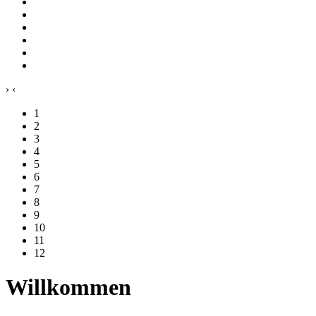
›
‹
1
2
3
4
5
6
7
8
9
10
11
12
Willkommen