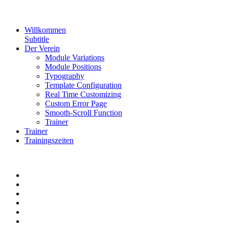
Willkommen
Subtitle
Der Verein
Module Variations
Module Positions
Typography
Template Configuration
Real Time Customizing
Custom Error Page
Smooth-Scroll Function
Trainer
Trainer
Trainingszeiten