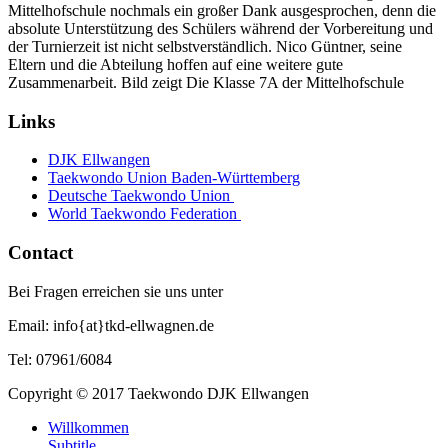
Mittelhofschule nochmals ein großer Dank ausgesprochen, denn die
absolute Unterstützung des Schülers während der Vorbereitung und
der Turnierzeit ist nicht selbstverständlich. Nico Güntner, seine
Eltern und die Abteilung hoffen auf eine weitere gute
Zusammenarbeit. Bild zeigt Die Klasse 7A der Mittelhofschule
Links
DJK Ellwangen
Taekwondo Union Baden-Württemberg
Deutsche Taekwondo Union
World Taekwondo Federation
Contact
Bei Fragen erreichen sie uns unter
Email: info{at}tkd-ellwagnen.de
Tel: 07961/6084
Copyright © 2017 Taekwondo DJK Ellwangen
Willkommen
Subtitle