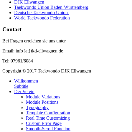
DJK Ellwangen
Taekwondo Union Baden-Württemberg
Deutsche Taekwondo Union
World Taekwondo Federation
Contact
Bei Fragen erreichen sie uns unter
Email: info{at}tkd-ellwagnen.de
Tel: 07961/6084
Copyright © 2017 Taekwondo DJK Ellwangen
Willkommen
Subtitle
Der Verein
Module Variations
Module Positions
Typography
Template Configuration
Real Time Customizing
Custom Error Page
Smooth-Scroll Function