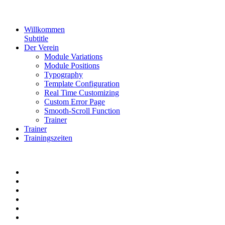
Willkommen
Subtitle
Der Verein
Module Variations
Module Positions
Typography
Template Configuration
Real Time Customizing
Custom Error Page
Smooth-Scroll Function
Trainer
Trainer
Trainingszeiten