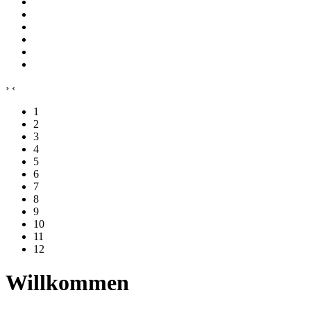
›
‹
1
2
3
4
5
6
7
8
9
10
11
12
Willkommen